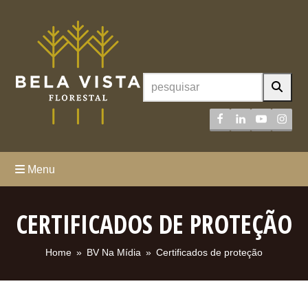
Facebook
LinkedIn
YouTube
Inst
Menu
CERTIFICADOS DE PROTEÇÃO
Home
»
BV Na Mídia
»
Certificados de proteção