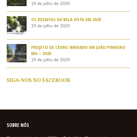
19 de julho de 2020
OS DESAFIOS DA BELA VISTA EM 2020
19 de julho de 2020
PROJETO DE CEDRO IRRIGADO EM JOÃO PINHEIRO
MG – 2020
19 de julho de 2020
SIGA-NOS NO FACEBOOK
SOBRE NÓS