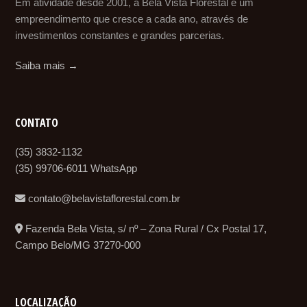
Em atividade desde 2001, a Bela Vista Florestal é um
empreendimento que cresce a cada ano, através de
investimentos constantes e grandes parcerias.
Saiba mais →
CONTATO
(35) 3832-1132
(35) 99706-6011 WhatsApp
contato@belavistaflorestal.com.br
Fazenda Bela Vista, s/ nº – Zona Rural / Cx Postal 17,
Campo Belo/MG 37270-000
LOCALIZAÇÃO