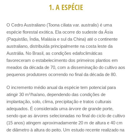
1. A ESPÉCIE
O Cedro Australiano (Toona ciliata var. australis) é uma
espécie florestal exótica. Ela ocorre do sudeste da Ásia
(Paquistão, Índia, Malásia e sul da China) até o continente
australiano, distribuída principalmente na costa leste da
Austrália. No Brasil, as condições edafoclimáticas
favoreceram o estabelecimento dos primeiros plantios em
meados da década de 70, com a disseminação do cultivo aos
pequenos produtores ocorrendo no final da década de 80.
O incremento médio anual da espécie tem potencial para
atingir 30 m³/ha/ano, dependendo das condições de
implantação, solo, clima, precipitação e tratos culturais
adequados. É considerada uma árvore de grande porte,
sendo que as árvores selecionadas no final do ciclo de cultivo
(15 anos) atingem aproximadamente 20 m de altura e 40 cm
de diâmetro à altura do peito. Um estudo recente realizado na