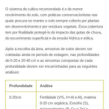
O sistema de cultivo recomendado é o de menor
revolvimento do solo, com práticas conservacionistas nas
quais procura-se manter o solo sempre coberto por plantas
em desenvolvimento e por resíduos vegetais. Essa cobertura
tem por finalidade protegê-lo do impacto das gotas de chuva,
do escorrimento superficial e da erosão hídrica e eólica.
Após a escolha da área, amostras de solos devem ser
coletadas ainda no período de estiagem, nas profundidades
de 0-20 e 20-40 cm e as amostras compostas de cada
profundidade devem ser encaminhadas para as seguintes
análises:
Profundidade
Análise
0-20cm
Fertilidade (V%, H+Al e Al), matéria
0-20 cm orgânica, Enxofre (S),
micronutrientes (B, Cu e Zn) e