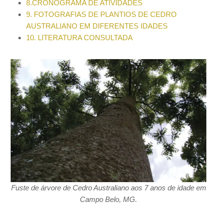
8.CRONOGRAMA DE ATIVIDADES
9. FOTOGRAFIAS DE PLANTIOS DE CEDRO
AUSTRALIANO EM DIFERENTES IDADES
10. LITERATURA CONSULTADA
Fuste de árvore de Cedro Australiano aos 7 anos de idade em
Campo Belo, MG.