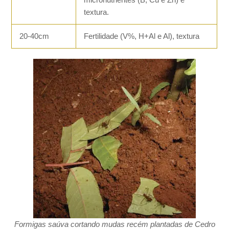
textura.
20-40cm
Fertilidade (V%, H+Al e Al), textura
Formigas saúva cortando mudas recém
plantadas de Cedro