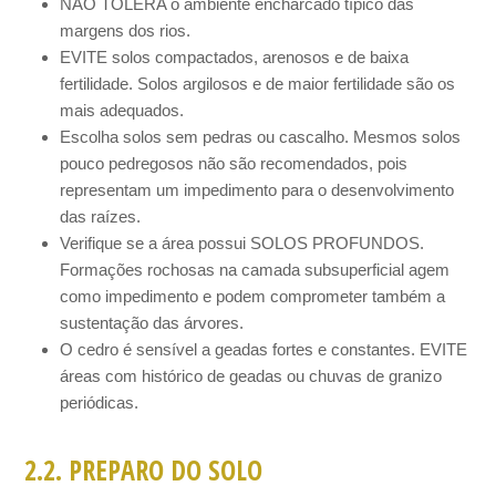
NÃO TOLERA o ambiente encharcado típico das
margens dos rios.
EVITE solos compactados, arenosos e de baixa
fertilidade. Solos argilosos e de maior fertilidade são os
mais adequados.
Escolha solos sem pedras ou cascalho. Mesmos solos
pouco pedregosos não são recomendados, pois
representam um impedimento para o desenvolvimento
das raízes.
Verifique se a área possui SOLOS PROFUNDOS.
Formações rochosas na camada subsuperficial agem
como impedimento e podem comprometer também a
sustentação das árvores.
O cedro é sensível a geadas fortes e constantes. EVITE
áreas com histórico de geadas ou chuvas de granizo
periódicas.
2.2. PREPARO DO SOLO