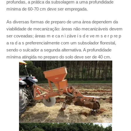
profundas, a prática da subsolagem a uma profundidade
mínima de 60-70 cm deve ser empregada.
As diversas formas de preparo de uma área dependem da
viabilidade de mecanização: áreas não mecanizáveis devem
ser coveadas; áreas m e ca n i záve i s d e ve m s e r p re p
a ra d a s preferencialmente com um subsolador florestal,
sendo o sulcador a segunda alternativa. A profundidade
mínima atingida no preparo do solo deve ser de 40 cm.