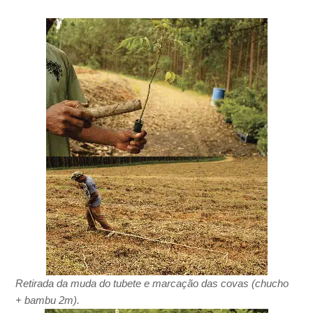
Retirada da muda do tubete e marcação das covas (chucho
+ bambu 2m).