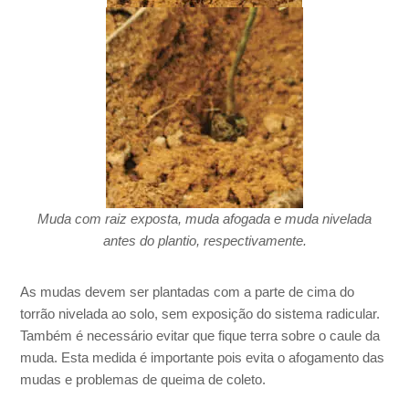
Muda com raiz exposta, muda afogada e muda nivelada
antes do plantio, respectivamente.
As mudas devem ser plantadas com a parte de cima do
torrão nivelada ao solo, sem exposição do sistema radicular.
Também é necessário evitar que fique terra sobre o caule da
muda. Esta medida é importante pois evita o afogamento das
mudas e problemas de queima de coleto.