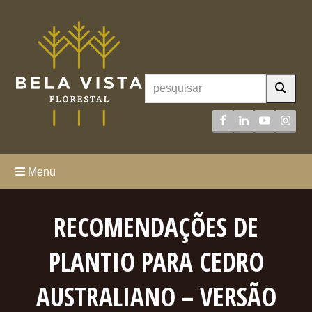
Facebook
LinkedIn
YouTube
Inst
Menu
RECOMENDAÇÕES DE
PLANTIO PARA CEDRO
AUSTRALIANO – VERSÃO