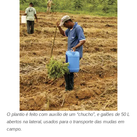
O plantio é feito com auxílio de um “chucho”, e galões de 50 L
abertos na lateral, usados para o transporte das mudas em
campo.