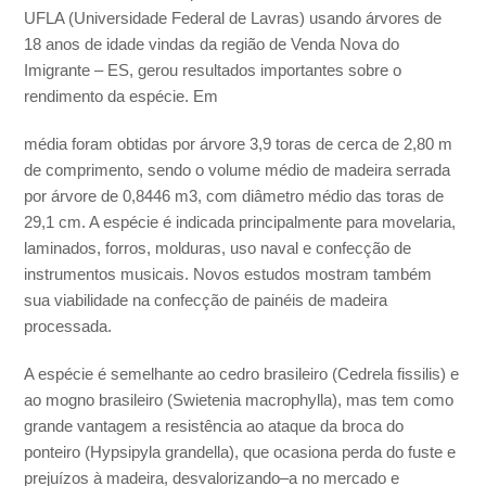
UFLA (Universidade Federal de Lavras) usando árvores de
18 anos de idade vindas da região de Venda Nova do
Imigrante – ES, gerou resultados importantes sobre o
rendimento da espécie. Em
média foram obtidas por árvore 3,9 toras de cerca de 2,80 m
de comprimento, sendo o volume médio de madeira serrada
por árvore de 0,8446 m3, com diâmetro médio das toras de
29,1 cm. A espécie é indicada principalmente para movelaria,
laminados, forros, molduras, uso naval e confecção de
instrumentos musicais. Novos estudos mostram também
sua viabilidade na confecção de painéis de madeira
processada.
A espécie é semelhante ao cedro brasileiro (Cedrela fissilis) e
ao mogno brasileiro (Swietenia macrophylla), mas tem como
grande vantagem a resistência ao ataque da broca do
ponteiro (Hypsipyla grandella), que ocasiona perda do fuste e
prejuízos à madeira, desvalorizando–a no mercado e