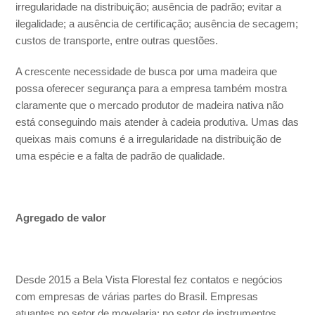
irregularidade na distribuição; ausência de padrão; evitar a
ilegalidade; a ausência de certificação; ausência de secagem;
custos de transporte, entre outras questões.
A crescente necessidade de busca por uma madeira que
possa oferecer segurança para a empresa também mostra
claramente que o mercado produtor de madeira nativa não
está conseguindo mais atender à cadeia produtiva. Umas das
queixas mais comuns é a irregularidade na distribuição de
uma espécie e a falta de padrão de qualidade.
Agregado de valor
Desde 2015 a Bela Vista Florestal fez contatos e negócios
com empresas de várias partes do Brasil. Empresas
atuantes no setor de movelaria; no setor de instrumentos