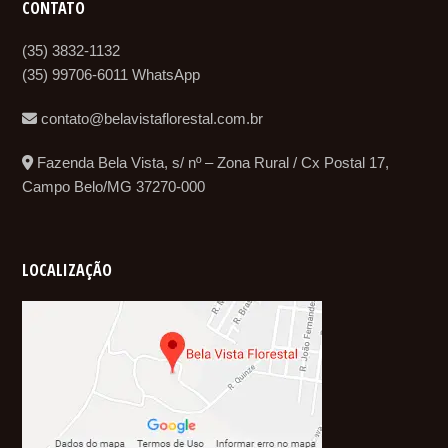
CONTATO
(35) 3832-1132
(35) 99706-6011 WhatsApp
contato@belavistaflorestal.com.br
Fazenda Bela Vista, s/ nº – Zona Rural / Cx Postal 17,
Campo Belo/MG 37270-000
LOCALIZAÇÃO