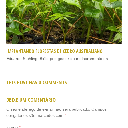
IMPLANTANDO FLORESTAS DE CEDRO AUSTRALIANO
Eduardo Stehling, Biólogo e gestor de melhoramento da…
THIS POST HAS 0 COMMENTS
DEIXE UM COMENTÁRIO
O seu endereço de e-mail não será publicado.
Campos
obrigatórios são marcados com
*
Nome
*