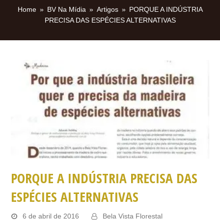
Home
»
BV Na Mídia
»
Artigos
»
PORQUE A INDÚSTRIA
PRECISA DAS ESPÉCIES ALTERNATIVAS
PORQUE A INDÚSTRIA PRECISA DAS
ESPÉCIES ALTERNATIVAS
6 de abril de 2016
Bela Vista Florestal