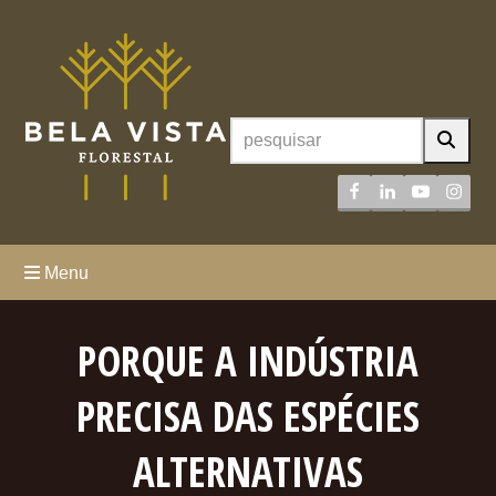
Facebook
LinkedIn
YouTube
Inst
Menu
PORQUE A INDÚSTRIA
PRECISA DAS ESPÉCIES
ALTERNATIVAS