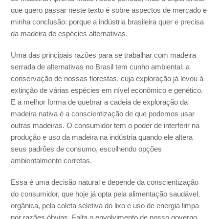
que quero passar neste texto é sobre aspectos de mercado e
minha conclusão: porque a indústria brasileira quer e precisa
da madeira de espécies alternativas.
Uma das principais razões para se trabalhar com madeira
serrada de alternativas no Brasil tem cunho ambiental: a
conservação de nossas florestas, cuja exploração já levou à
extinção de várias espécies em nível econômico e genético.
E a melhor forma de quebrar a cadeia de exploração da
madeira nativa é a conscientização de que podemos usar
outras madeiras. O consumidor tem o poder de interferir na
produção e uso da madeira na indústria quando ele altera
seus padrões de consumo, escolhendo opções
ambientalmente corretas.
Essa é uma decisão natural e depende da conscientização
do consumidor, que hoje já opta pela alimentação saudável,
orgânica, pela coleta seletiva do lixo e uso de energia limpa
por razões óbvias. Falta o envolvimento de nosso governo,