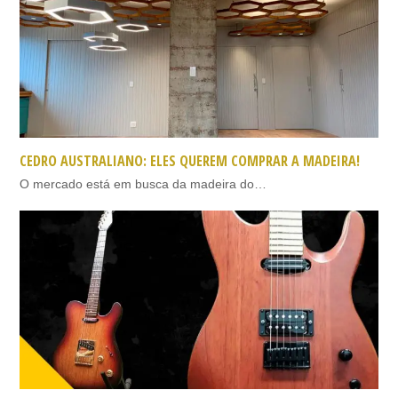
CEDRO AUSTRALIANO: ELES QUEREM COMPRAR A MADEIRA!
O mercado está em busca da madeira do…