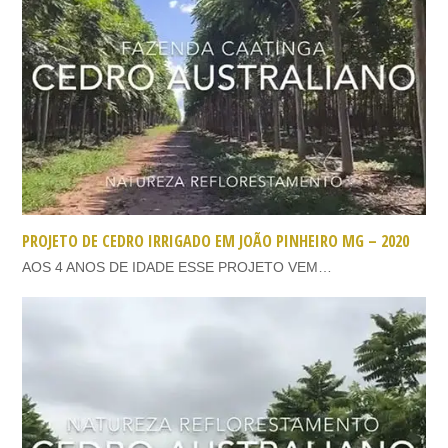
PROJETO DE CEDRO IRRIGADO EM JOÃO PINHEIRO MG – 2020
AOS 4 ANOS DE IDADE ESSE PROJETO VEM…