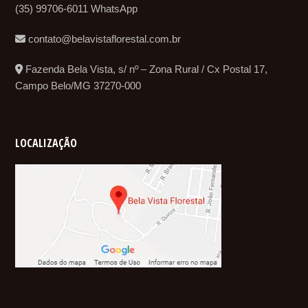
(35) 99706-6011 WhatsApp
contato@belavistaflorestal.com.br
Fazenda Bela Vista, s/ nº – Zona Rural / Cx Postal 17,
Campo Belo/MG 37270-000
LOCALIZAÇÃO