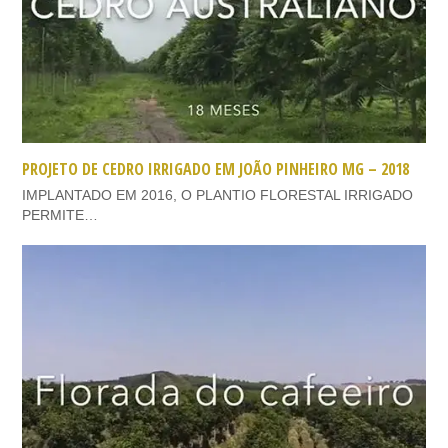
PROJETO DE CEDRO IRRIGADO EM JOÃO PINHEIRO MG – 2018
IMPLANTADO EM 2016, O PLANTIO FLORESTAL IRRIGADO
PERMITE…